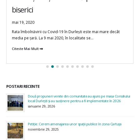
biserici
mai 19, 2020
Rata îmbolnăvirii cu Covid-19 în Durlești este mai mare decât
media pe țară. La 9 mai 2020, în localitate se...
Citeste Mai Mult
POSTARI RECENTE
Două propuneri venite din comunitate au ajuns pe masa Consiliului
local Durlești și au susținere pentru a fi implementate în 2026
ianuarie 29, 2026
Petiție: Cerem amenajarea unor spații publice în zona Cartușa
noiembrie 29, 2025