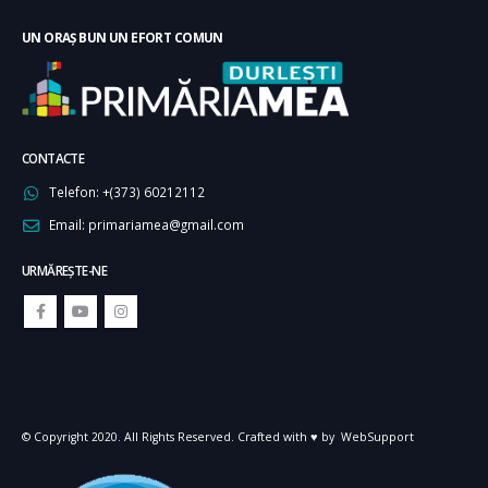
UN ORAȘ BUN UN EFORT COMUN
CONTACTE
Telefon:
+(373) 60212112
Email:
primariamea@gmail.com
URMĂREŞTE-NE
© Copyright 2020. All Rights Reserved. Crafted with ♥ by
WebSupport