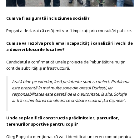
Cum va fi asigurată incluziunea socială?
Popșoi a declarat că cetățenii vor fi implicați prin consultări publice.
Cum se va rezolva problema incapacității canalizării vechi de
a deservi blocurile locative?
Candidatul a confirmat că unele proiecte de îmbunătățire nu țin
cont de subtilități și infrastructură.
Arată bine pe exterior, însă pe interior sunt cu defect. Problema
este prezentă în mai multe zone din orașul Durlești, iar
responsabilitatea este pasată de la o autoritate, la alta. Soluția
ar fi în schimbarea canalizării ce străbate scuarul „La Cișmele”.
Unde se planifică construcția grădinițelor, parcurilor,
terenurilor sportive pentru copii?
Oleg Popșoi a menționat că va fi identificat un teren comod pentru