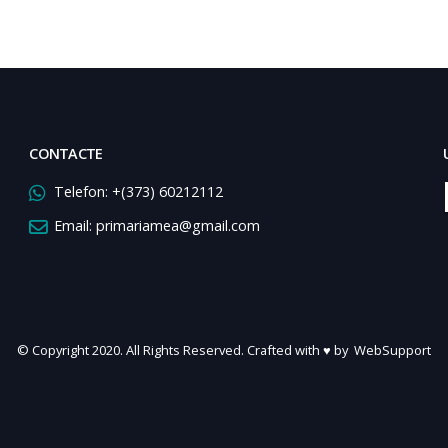
CONTACTE
Telefon:
+(373) 60212112
Email:
primariamea@gmail.com
© Copyright 2020. All Rights Reserved. Crafted with ♥ by
WebSupport