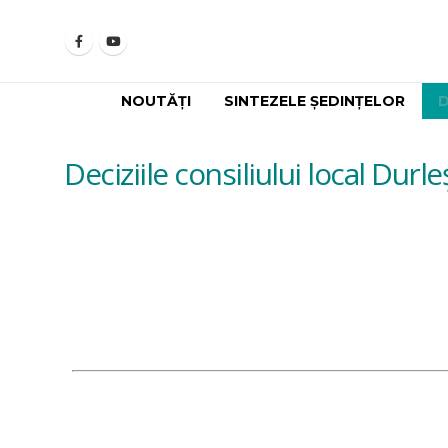
NOUTĂȚI
SINTEZELE ȘEDINȚELOR
D
Deciziile consiliului local Durle