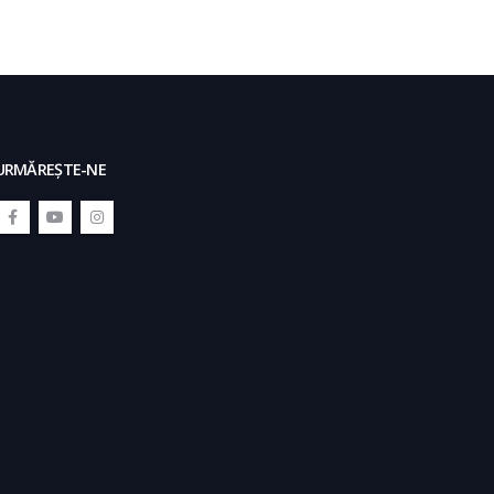
URMĂREŞTE-NE