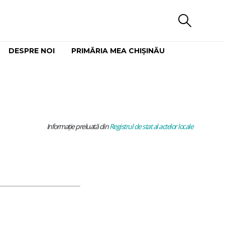
DESPRE NOI
PRIMĂRIA MEA CHIȘINĂU
Informaţie preluată din
Registrul de stat al actelor locale