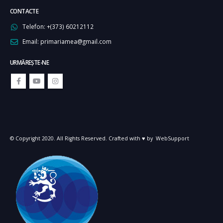
CONTACTE
Telefon:
+(373) 60212112
Email:
primariamea@gmail.com
URMĂREŞTE-NE
© Copyright 2020. All Rights Reserved. Crafted with ♥ by
WebSupport