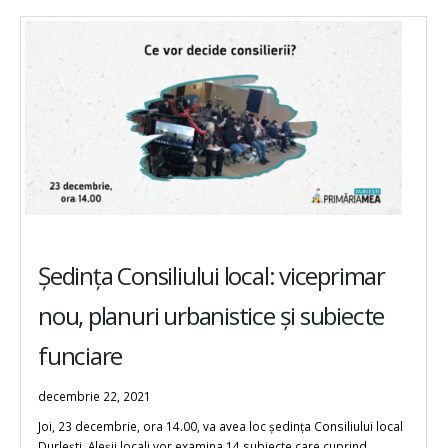
Ședința Consiliului local: viceprimar
nou, planuri urbanistice și subiecte
funciare
decembrie 22, 2021
Joi, 23 decembrie, ora 14.00, va avea loc ședința Consiliului local
Durlești. Aleșii locali vor examina 14 subiecte care cuprind...