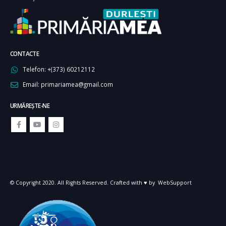
CONTACTE
Telefon:
+(373) 60212112
Email:
primariamea@gmail.com
URMĂREŞTE-NE
© Copyright 2020. All Rights Reserved. Crafted with ♥ by
WebSupport