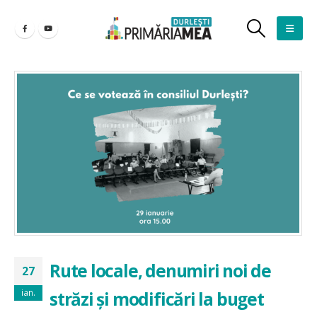
Rute locale, denumiri noi de
27
ian.
străzi și modificări la buget