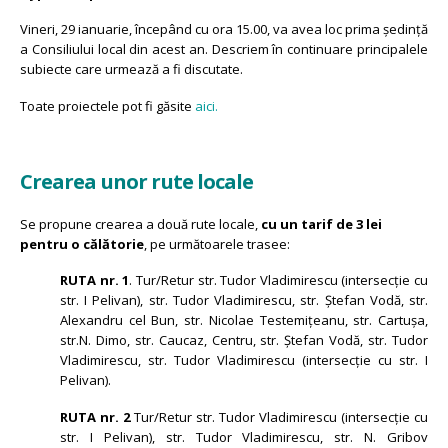
Vineri, 29 ianuarie, începând cu ora 15.00, va avea loc prima ședință
a Consiliului local din acest an. Descriem în continuare principalele
subiecte care urmează a fi discutate.
Toate proiectele pot fi găsite
aici.
Crearea unor rute locale
Se propune crearea a două rute locale,
cu un tarif de 3 lei
pentru o călătorie
, pe următoarele trasee:
RUTA nr. 1
. Tur/Retur str. Tudor Vladimirescu (intersecție cu
str. I Pelivan), str. Tudor Vladimirescu, str. Ștefan Vodă, str.
Alexandru cel Bun, str. Nicolae Testemițeanu, str. Cartușa,
str.N. Dimo, str. Caucaz, Centru, str. Ștefan Vodă, str. Tudor
Vladimirescu, str. Tudor Vladimirescu (intersecție cu str. I
Pelivan).
RUTA nr. 2
Tur/Retur str. Tudor Vladimirescu (intersecție cu
str. I Pelivan), str. Tudor Vladimirescu, str. N. Gribov